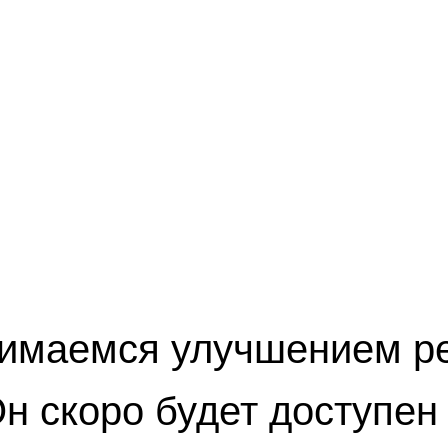
имаемся улучшением ре
н скоро будет доступен 