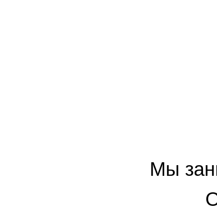
Мы зан
О